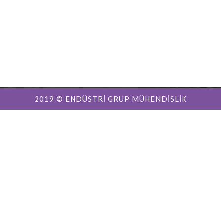
2019 © ENDÜSTRİ GRUP MÜHENDİSLİK