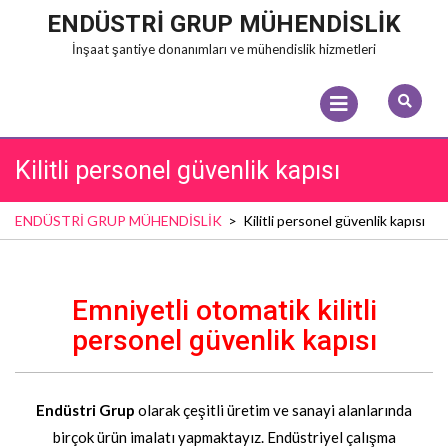
Skip
ENDÜSTRİ GRUP MÜHENDİSLİK
to
İnşaat şantiye donanımları ve mühendislik hizmetleri
content
Open
Menu
Kilitli personel güvenlik kapısı
ENDÜSTRİ GRUP MÜHENDİSLİK
>
Kilitli personel güvenlik kapısı
Emniyetli otomatik kilitli
personel güvenlik kapısı
Endüstri Grup
olarak çeşitli üretim ve sanayi alanlarında
birçok ürün imalatı yapmaktayız. Endüstriyel çalışma