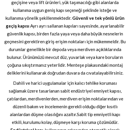
geçişine veya lift ürünleri, yük taşımacılığı gibi alanlarda
kullanıma uygun geniş kapı seçeneği şeklinde isteğe ve
kullanıma yönelik şekillenmektedir.
Güvenli ve tek yönlü ürün
geçiş kapısı
Ayrı ayrı sallanan kapıları sayesinde, ayarlanabilir
güvenlik kapısı, birden fazla yaya veya daha büyük nesnelerin
geçmesini gerektiren giriş erişim noktaları için mükemmeldir. Bu
durumlar genellikle bir depoda veya merdiven açıklıklarında
bulunur. Ürünümüzü mevcut düz, yuvarlak veya kare boruların
çoğuna sıkıştırmanız yeterlidir. Menteşe plakasındaki montaj
deliklerini kullanarak doğrudan duvara da cıvatalayabilirsiniz.
Dahili ve harici uygulamalar için kalıcı tehlike koruması
sağlamak üzere tasarlanan sabit endüstriyel emniyet kapısı,
çatılardan, merdivenlerden, merdiven erişim noktalarından ve
düzenli bakım ve incelemenin gerekli olduğu diğer kısıtlı
alanlardan düşme olasılığını azaltır.Sabit tip emniyetli kapı
etkili, kurulumu kolay, düşmeye karşı koruma çözümüdür.