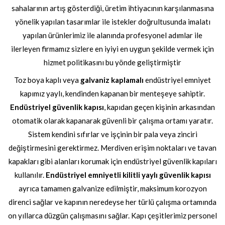
sahalarının artış gösterdiği, üretim ihtiyacının karşılanmasına
yönelik yapılan tasarımlar ile istekler doğrultusunda imalatı
yapılan ürünlerimiz ile alanında profesyonel adımlar ile
ilerleyen firmamız sizlere en iyiyi en uygun şekilde vermek için
hizmet politikasını bu yönde geliştirmiştir
Toz boya kaplı veya
galvaniz kaplamalı
endüstriyel emniyet
kapımız yaylı, kendinden kapanan bir menteşeye sahiptir.
Endüstriyel güvenlik kapısı
, kapıdan geçen kişinin arkasından
otomatik olarak kapanarak güvenli bir çalışma ortamı yaratır.
Sistem kendini sıfırlar ve işçinin bir pala veya zinciri
değiştirmesini gerektirmez. Merdiven erişim noktaları ve tavan
kapakları gibi alanları korumak için endüstriyel güvenlik kapıları
kullanılır.
Endüstriyel emniyetli kilitli yaylı güvenlik kapısı
ayrıca tamamen galvanize edilmiştir, maksimum korozyon
direnci sağlar ve kapının neredeyse her türlü çalışma ortamında
on yıllarca düzgün çalışmasını sağlar. Kapı çeşitlerimiz personel