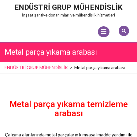
Skip
ENDÜSTRİ GRUP MÜHENDİSLİK
to
İnşaat şantiye donanımları ve mühendislik hizmetleri
content
Open
Menu
Metal parça yıkama arabası
ENDÜSTRİ GRUP MÜHENDİSLİK
>
Metal parça yıkama arabası
Metal parça yıkama temizleme
arabası
Çalışma alanlarında metal parçaların kimyasal madde yardımı ile