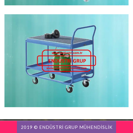
2019 © ENDÜSTRİ GRUP MÜHENDİSLİK