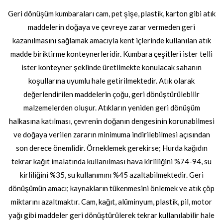
Geri dönüşüm kumbaraları cam, pet şişe, plastik, karton gibi atık
maddelerin doğaya ve çevreye zarar vermeden geri
kazanılmasını sağlamak amacıyla kent içlerinde kullanılan atık
madde biriktirme konteynerleridir. Kumbara çeşitleri ister telli
ister konteyner şeklinde üretilmekte konulacak sahanın
koşullarına uyumlu hale getirilmektedir. Atık olarak
değerlendirilen maddelerin çoğu, geri dönüştürülebilir
malzemelerden oluşur. Atıkların yeniden geri dönüşüm
halkasına katılması, çevrenin doğanın dengesinin korunabilmesi
ve doğaya verilen zararın minimuma indirilebilmesi açısından
son derece önemlidir. Örneklemek gerekirse; Hurda kağıdın
tekrar kağıt imalatında kullanılması hava kirliliğini %74-94, su
kirliliğini %35, su kullanımını %45 azaltabilmektedir. Geri
dönüşümün amacı; kaynakların tükenmesini önlemek ve atık çöp
miktarını azaltmaktır. Cam, kağıt, alüminyum, plastik, pil, motor
yağı gibi maddeler geri dönüştürülerek tekrar kullanılabilir hale