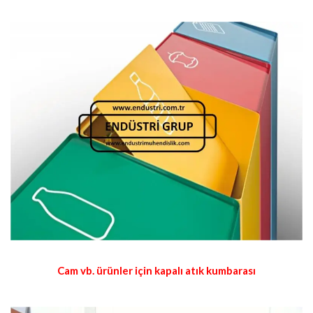
Cam vb. ürünler için kapalı atık kumbarası