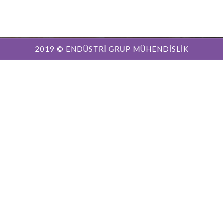
2019 © ENDÜSTRİ GRUP MÜHENDİSLİK