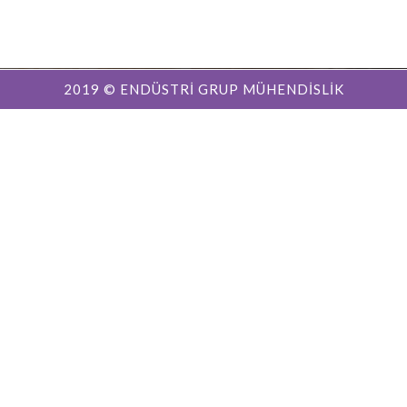
2019 © ENDÜSTRİ GRUP MÜHENDİSLİK