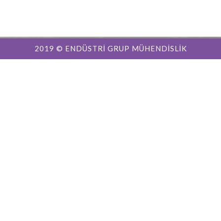
2019 © ENDÜSTRİ GRUP MÜHENDİSLİK