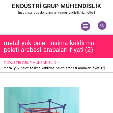
Skip
ENDÜSTRİ GRUP MÜHENDİSLİK
to
İnşaat şantiye donanımları ve mühendislik hizmetleri
content
Open
Menu
metal-yuk-palet-tasima-kaldirma-
paleti-arabasi-arabalari-fiyati (2)
ENDÜSTRİ GRUP MÜHENDİSLİK
>
metal-yuk-palet-tasima-kaldirma-paleti-arabasi-arabalari-fiyati (2)