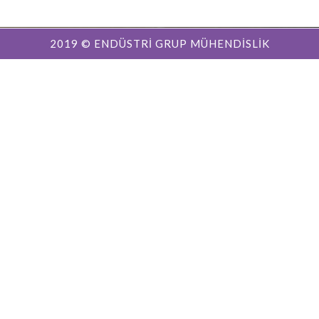
2019 © ENDÜSTRİ GRUP MÜHENDİSLİK